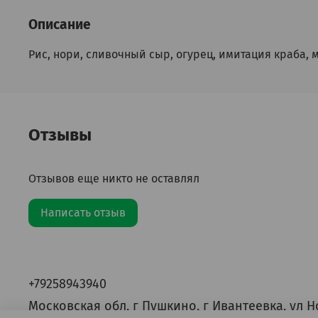
Описание
Рис, нори, сливочный сыр, огурец, имитация краба, 
Отзывы
Отзывов еще никто не оставлял
Написать отзыв
+79258943940
Московская обл, г Пушкино, г Ивантеевка, ул Н