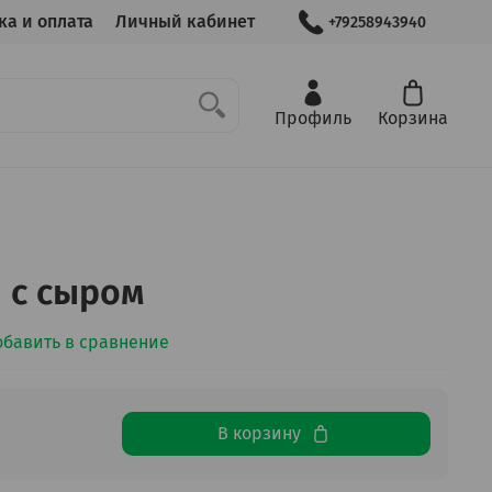
ка и оплата
Личный кабинет
+79258943940
Профиль
Корзина
 с сыром
обавить в сравнение
В корзину