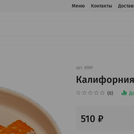
Меню
Контакты
Достав
арт.
8989
Калифорния
(0)
Д
510 ₽