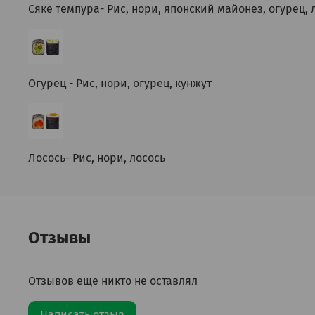
Сяке темпура- Рис, нори, японский майонез, огурец, л
Огурец - Рис, нори, огурец, кунжут
Лосось- Рис, нори, лосось
Отзывы
Отзывов еще никто не оставлял
Написать отзыв