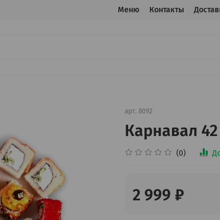
Меню
Контакты
Достав
арт.
8092
Карнавал 42
(0)
Д
2 999 ₽