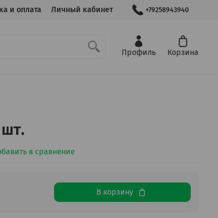
ка и оплата
Личный кабинет
+79258943940
Профиль
Корзина
 шт.
обавить в сравнение
В корзину