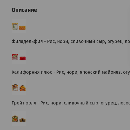
Описание
Филадельфия -
Рис, нори, сливочный сыр, огурец, ло
Калифорния плюс - Рис, нори, японский майонез, огу
Грейт ролл - Рис, нори, сливочный сыр, огурец, лосо