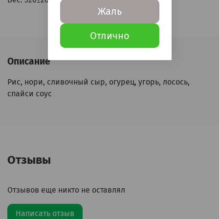
Жаль
Отлично
Описание
Рис, нори, сливочный сыр, огурец, угорь, лосось,
спайси соус
Отзывы
Отзывов еще никто не оставлял
Написать отзыв