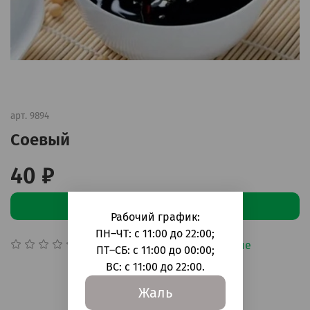
арт.
9894
Соевый
40 ₽
В корзину
Рабочий график:
ПН–ЧТ: с 11:00 до 22:00;
Добавить в сравнение
(0)
ПТ–СБ: с 11:00 до 00:00;
ВС: с 11:00 до 22:00.
Жаль