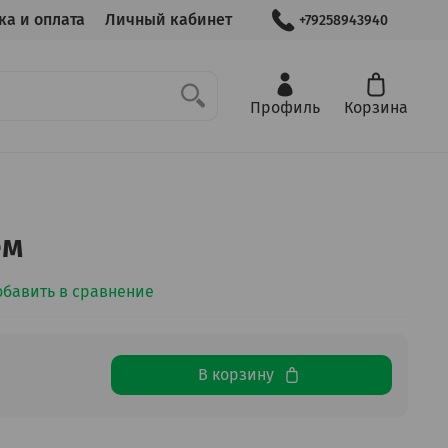
ка и оплата
Личный кабинет
+79258943940
Профиль
Корзина
ем
обавить в сравнение
В корзину