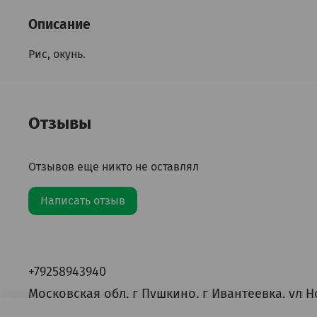
Описание
Рис, окунь.
Отзывы
Отзывов еще никто не оставлял
Написать отзыв
+79258943940
Московская обл, г Пушкино, г Ивантеевка, ул Н