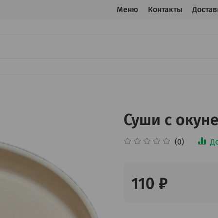
Меню
Контакты
Достав
Суши с окун
(0)
Д
110 ₽