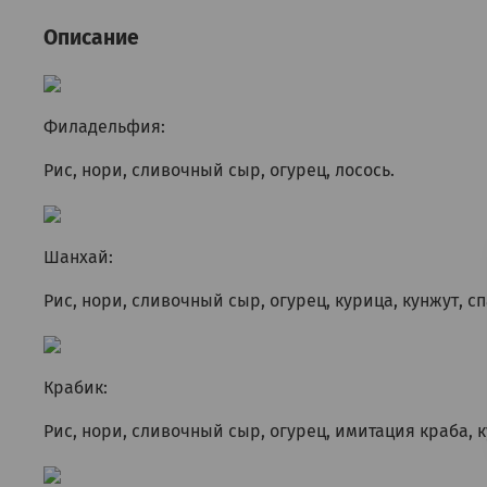
Описание
Филадельфия:
Рис, нори, сливочный сыр, огурец, лосось.
Шанхай:
Рис, нори, сливочный сыр, огурец, курица, кунжут, с
Крабик:
Рис, нори, сливочный сыр, огурец, имитация краба, 