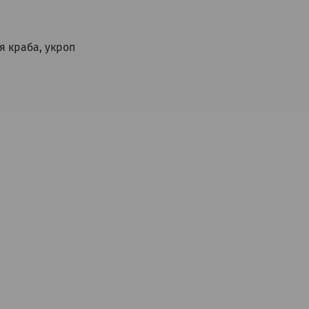
я краба, укроп